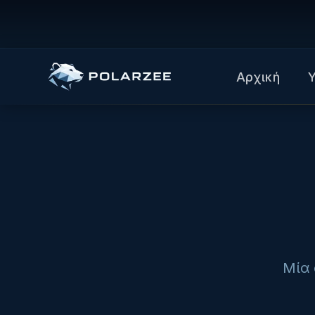
Αρχική
Μία 