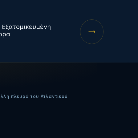
 Εξατομικευμένη
ορά
άλλη πλευρά του Ατλαντικού