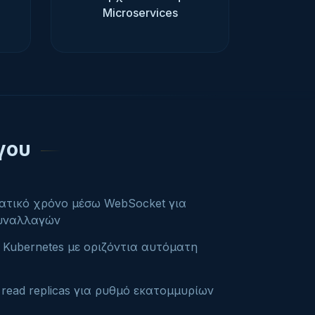
Microservices
γου
ατικό χρόνο μέσω WebSocket για
συναλλαγών
/ Kubernetes με οριζόντια αυτόματη
 read replicas για ρυθμό εκατομμυρίων