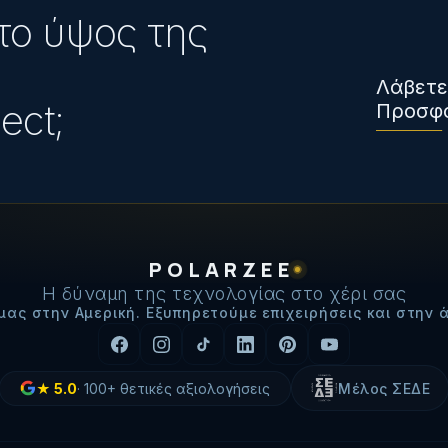
το ύψος της
Λάβετε
ect;
Προσφ
POLARZEE
Η δύναμη της τεχνολογίας στο χέρι σας
μας στην Αμερική. Εξυπηρετούμε επιχειρήσεις και στην 
★
5.0
·
100+
θετικές αξιολογήσεις
Μέλος ΣΕΔΕ