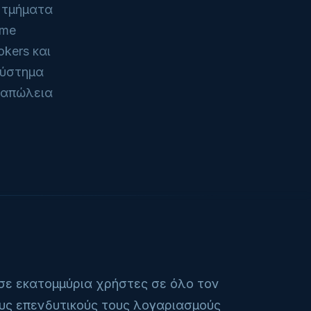
 τμήματα
ime
kers και
σύστημα
 απώλεια
 σε εκατομμύρια χρήστες σε όλο τον
υς επενδυτικούς τους λογαριασμούς