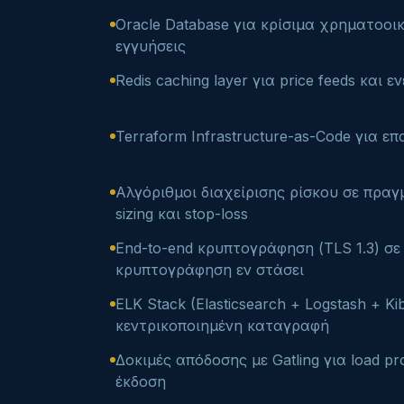
Oracle Database για κρίσιμα χρηματοοι
εγγυήσεις
Redis caching layer για price feeds και ε
Terraform Infrastructure-as-Code για 
Αλγόριθμοι διαχείρισης ρίσκου σε πραγμ
sizing και stop-loss
End-to-end κρυπτογράφηση (TLS 1.3) σε 
κρυπτογράφηση εν στάσει
ELK Stack (Elasticsearch + Logstash + Ki
κεντρικοποιημένη καταγραφή
Δοκιμές απόδοσης με Gatling για load pro
έκδοση