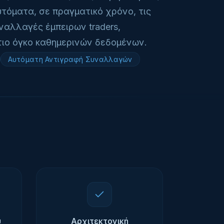
τόματα, σε πραγματικό χρόνο, τις
υναλλαγές έμπειρων traders,
τιο όγκο καθημερινών δεδομένων.
Αυτόματη Αντιγραφή Συναλλαγών
υ
Αρχιτεκτονική