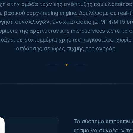
χή στην ομάδα τεχνικής ανάπτυξης που υλοποίησε
υ βασικού copy-trading engine. Δουλέψαμε σε real-t
γηση συναλλαγών, ενσωματώσεις με MT4/MT5 bro
μίσεις της αρχιτεκτονικής microservices ώστε το 
ακώνει σε εκατομμύρια χρήστες παγκοσμίως, χωρίς
απόδοσης σε ώρες αιχμής της αγοράς.
Το σύστημα επιτρέπει
κόσμο να συνδέουν το