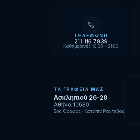
ΤΗΛΈΦΩΝΟ
211 116 7939
Καθημερινές 10:00 – 21:00
ΤΑ ΓΡΑΦΕΊΑ ΜΑΣ
Ασκληπιού 26-28
Αθήνα 10680
5ος Όροφος · Κατόπιν Ραντεβού