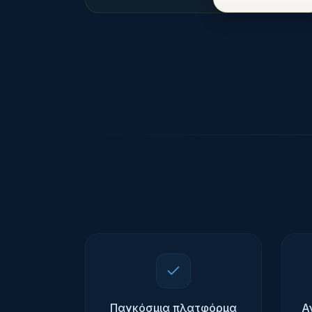
Παγκόσμια πλατφόρμα
Α