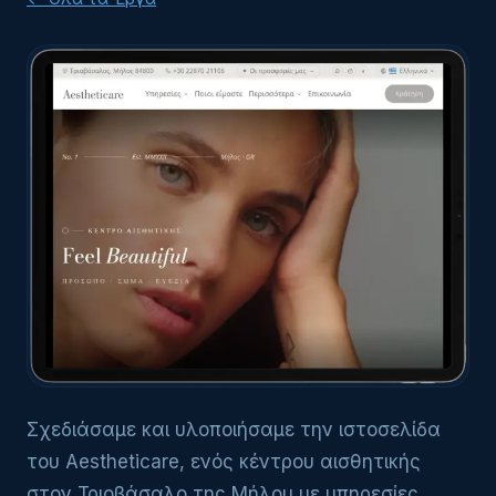
Σχεδιάσαμε και υλοποιήσαμε την ιστοσελίδα
του Aestheticare, ενός κέντρου αισθητικής
στον Τριοβάσαλο της Μήλου με υπηρεσίες