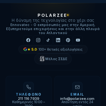
POLARZEE
Η δύναμη της τεχνολογίας στο χέρι σας
Ennovatec - Ο εκπρόσωπός μας στην Αμερική.
Εξυπηρετούμε επιχειρήσεις και στην άλλη πλευρά
του Ατλαντικού
★
5.0
·
100+
θετικές αξιολογήσεις
Μέλος ΣΕΔΕ
ΤΗΛΈΦΩΝΟ
EMAIL
211 116 7939
info@polarzee.com
Καθημερινές 10:00 –
Απάντηση εντός 24
21:00
ωρών