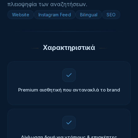
πλειοψηφία των αναζητήσεων.
Website
Instagram Feed
Bilingual
SEO
Χαρακτηριστικά
Premium αισθητική που αντανακλά το brand
Δίγλωσση δομή για ντόπιους & επισκέπτες