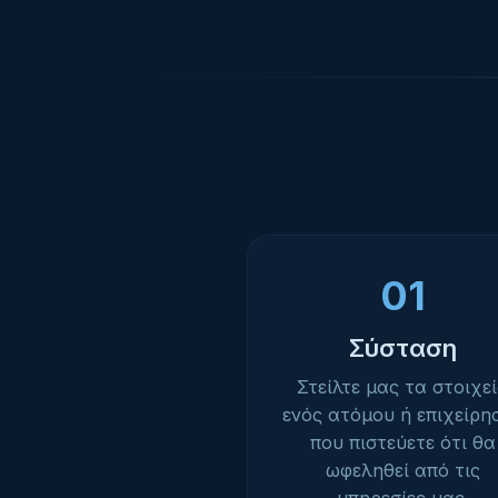
01
Σύσταση
Στείλτε μας τα στοιχε
ενός ατόμου ή επιχείρη
που πιστεύετε ότι θα
ωφεληθεί από τις