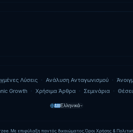
γμένες Λύσεις
Ανάλυση Ανταγωνισμού
Άνοιγ
nic Growth
Χρήσιμα Άρθρα
Σεμινάρια
Θέσει
Ελληνικά
rzee. Με επιφύλαξη παντός δικαιώματος.
Όροι Χρήσης & Πολιτι