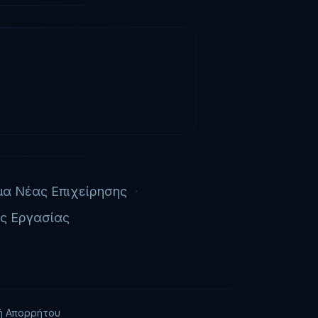
μα Νέας Επιχείρησης
ς Εργασίας
κή Απορρήτου