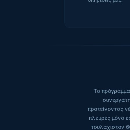
υπηρεσίες μας.
Το πρόγραμμα 
συνεργάτη 
προτείνοντας νέ
πλευρές μόνο ε
τουλάχιστον 6