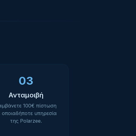
03
Ανταμοιβή
αμβάνετε 100€ πίστωση
ε οποιαδήποτε υπηρεσία
της Polarzee.