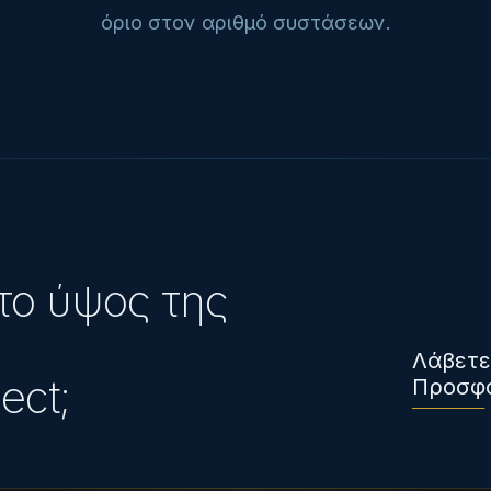
όριο στον αριθμό συστάσεων.
το ύψος της
Λάβετε
ect;
Προσφ