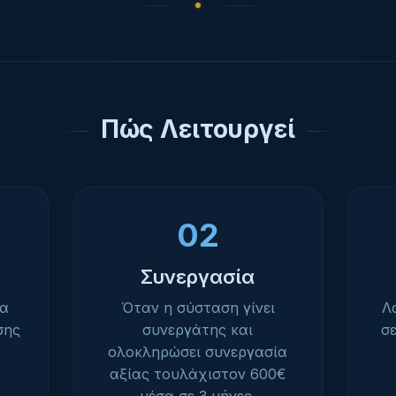
Πώς Λειτουργεί
02
Συνεργασία
ία
Όταν η σύσταση γίνει
Λ
σης
συνεργάτης και
σ
ολοκληρώσει συνεργασία
αξίας τουλάχιστον 600€