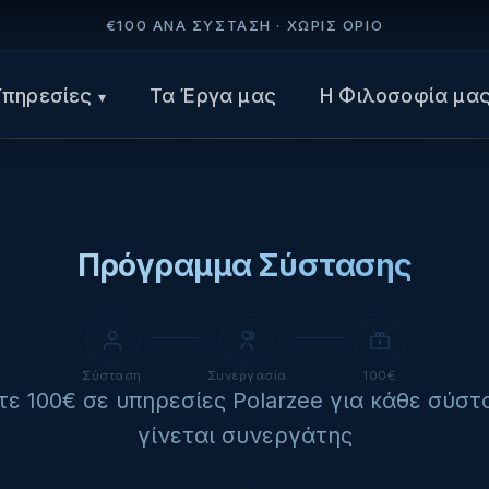
€100 ΑΝΆ ΣΎΣΤΑΣΗ · ΧΩΡΊΣ ΌΡΙΟ
Υπηρεσίες
Τα Έργα μας
Η Φιλοσοφία μα
▾
Πρόγραμμα Σύστασης
Σύσταση
Συνεργασία
100€
τε 100€ σε υπηρεσίες Polarzee για κάθε σύστ
γίνεται συνεργάτης