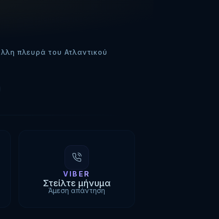
άλλη πλευρά του Ατλαντικού
VIBER
Στείλτε μήνυμα
Άμεση απάντηση