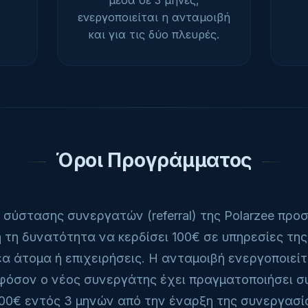
μέσα σε 3 μήνες,
ενεργοποιείται η ανταμοιβή
και για τις δύο πλευρές.
Όροι Προγράμματος
σύστασης συνεργατών (referral) της Polarzee προ
τη δυνατότητα να κερδίσει 100€ σε υπηρεσίες της
α άτομα ή επιχειρήσεις. Η ανταμοιβή ενεργοποιείται
φόσον ο νέος συνεργάτης έχει πραγματοποιήσει σ
00€ εντός 3 μηνών από την έναρξη της συνεργασία