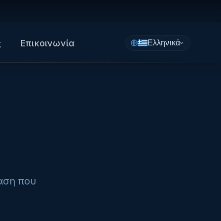
ς
Επικοινωνία
Ελληνικά
αση που