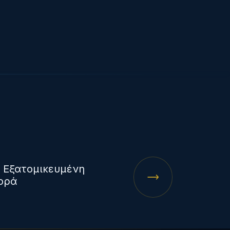
 Εξατομικευμένη
ορά